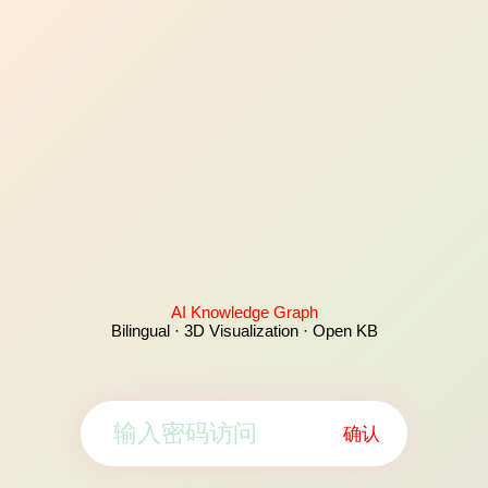
AI Knowledge Graph
Bilingual · 3D Visualization · Open KB
确认