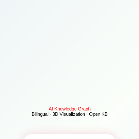
AI Knowledge Graph
Bilingual · 3D Visualization · Open KB