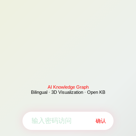
AI Knowledge Graph
Bilingual · 3D Visualization · Open KB
确认