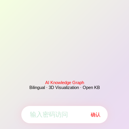
AI Knowledge Graph
Bilingual · 3D Visualization · Open KB
确认