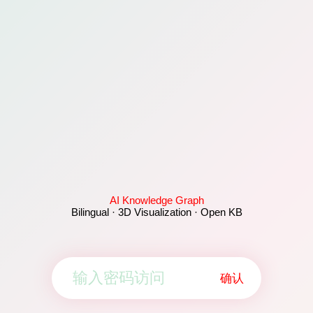
AI Knowledge Graph
Bilingual · 3D Visualization · Open KB
确认