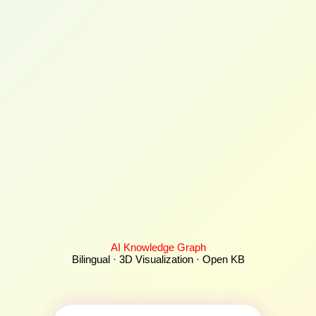
AI Knowledge Graph
Bilingual · 3D Visualization · Open KB