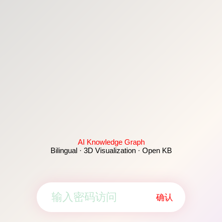
AI Knowledge Graph
Bilingual · 3D Visualization · Open KB
确认