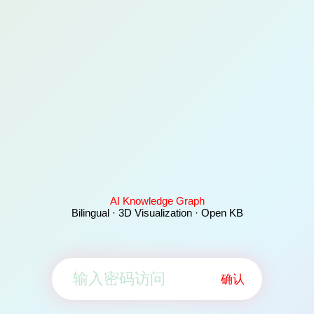
AI Knowledge Graph
Bilingual · 3D Visualization · Open KB
确认