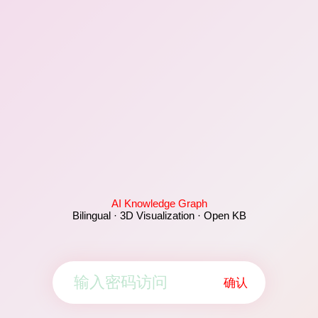
AI Knowledge Graph
Bilingual · 3D Visualization · Open KB
确认