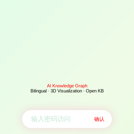
AI Knowledge Graph
Bilingual · 3D Visualization · Open KB
确认