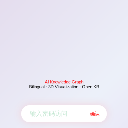
AI Knowledge Graph
Bilingual · 3D Visualization · Open KB
确认