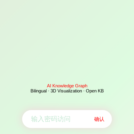
AI Knowledge Graph
Bilingual · 3D Visualization · Open KB
确认