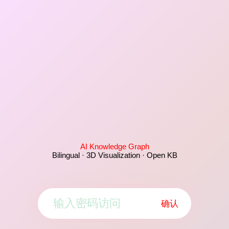
AI Knowledge Graph
Bilingual · 3D Visualization · Open KB
确认