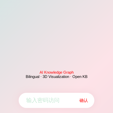
AI Knowledge Graph
Bilingual · 3D Visualization · Open KB
确认