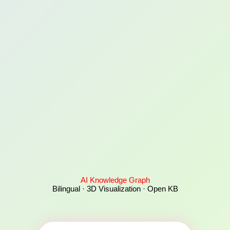
AI Knowledge Graph
Bilingual · 3D Visualization · Open KB