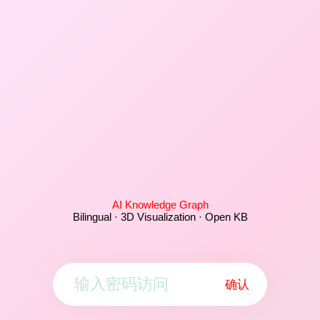
AI Knowledge Graph
Bilingual · 3D Visualization · Open KB
确认