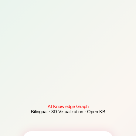
AI Knowledge Graph
Bilingual · 3D Visualization · Open KB