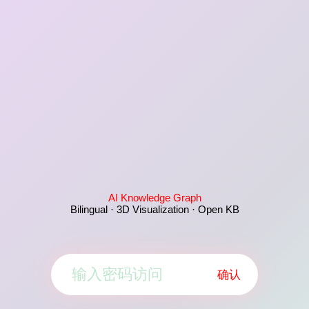
AI Knowledge Graph
Bilingual · 3D Visualization · Open KB
确认